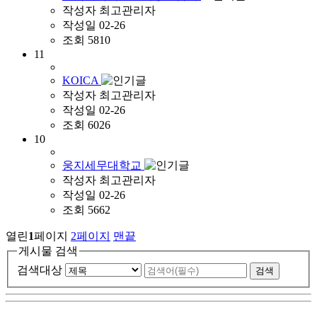
작성자
최고관리자
작성일
02-26
조회
5810
11
KOICA
작성자
최고관리자
작성일
02-26
조회
6026
10
웅지세무대학교
작성자
최고관리자
작성일
02-26
조회
5662
열린
1
페이지
2
페이지
맨끝
게시물 검색
검색대상