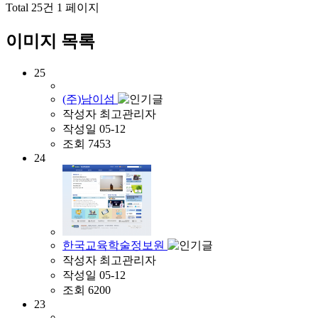
Total 25건
1 페이지
이미지 목록
25
(주)남이섬
작성자
최고관리자
작성일
05-12
조회
7453
24
한국교육학술정보원
작성자
최고관리자
작성일
05-12
조회
6200
23