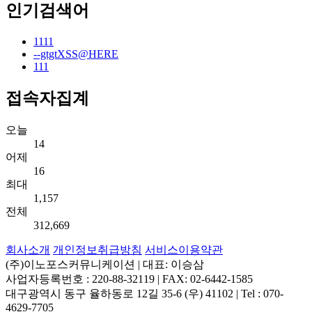
인기검색어
1111
--gtgtXSS@HERE
111
접속자집계
오늘
14
어제
16
최대
1,157
전체
312,669
회사소개
개인정보취급방침
서비스이용약관
(주)이노포스커뮤니케이션 | 대표: 이승삼
사업자등록번호 : 220-88-32119 | FAX: 02-6442-1585
대구광역시 동구 율하동로 12길 35-6 (우) 41102 | Tel : 070-
4629-7705