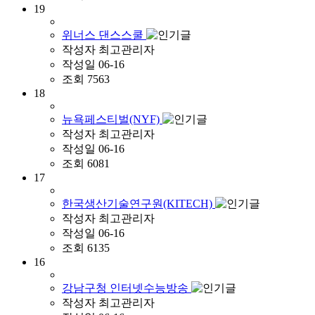
19
위너스 댄스스쿨
작성자
최고관리자
작성일
06-16
조회
7563
18
뉴욕페스티벌(NYF)
작성자
최고관리자
작성일
06-16
조회
6081
17
한국생산기술연구원(KITECH)
작성자
최고관리자
작성일
06-16
조회
6135
16
강남구청 인터넷수능방송
작성자
최고관리자